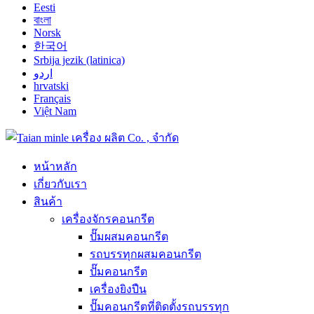
Eesti
বাংলা
Norsk
한국어
Srbija jezik (latinica)
اردو
hrvatski
Français
Việt Nam
หน้าหลัก
เกี่ยวกับเรา
สินค้า
เครื่องจักรคอนกรีต
ปั๊มผสมคอนกรีต
รถบรรทุกผสมคอนกรีต
ปั๊มคอนกรีต
เครื่องยิงปืน
ปั๊มคอนกรีตที่ติดตั้งรถบรรทุก