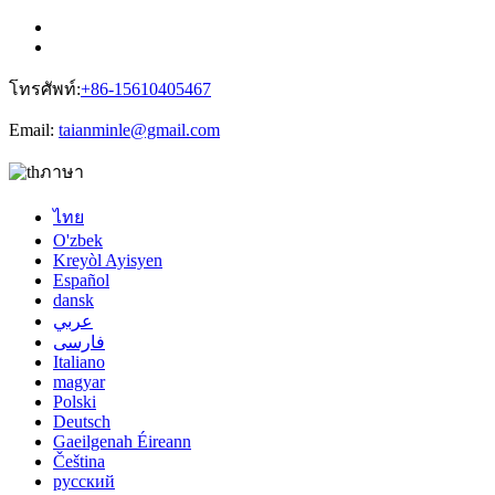
โทรศัพท์:
+86-15610405467
Email:
taianminle@gmail.com
ภาษา
ไทย
O'zbek
Kreyòl Ayisyen
Español
dansk
عربي
فارسی
Italiano
magyar
Polski
Deutsch
Gaeilgenah Éireann
Čeština
русский