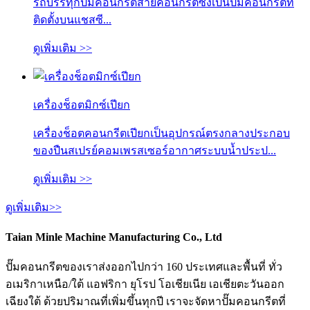
รถบรรทุกปั๊มคอนกรีตสายคอนกรีตซึ่งเป็นปั๊มคอนกรีตที่
ติดตั้งบนแชสซี...
ดูเพิ่มเติม >>
เครื่องช็อตมิกซ์เปียก
เครื่องช็อตคอนกรีตเปียกเป็นอุปกรณ์ตรงกลางประกอบ
ของปืนสเปรย์คอมเพรสเซอร์อากาศระบบน้ำประป...
ดูเพิ่มเติม >>
ดูเพิ่มเติม>>
Taian Minle Machine Manufacturing Co., Ltd
ปั๊มคอนกรีตของเราส่งออกไปกว่า 160 ประเทศและพื้นที่ ทั่ว
อเมริกาเหนือ/ใต้ แอฟริกา ยุโรป โอเชียเนีย เอเชียตะวันออก
เฉียงใต้ ด้วยปริมาณที่เพิ่มขึ้นทุกปี เราจะจัดหาปั๊มคอนกรีตที่